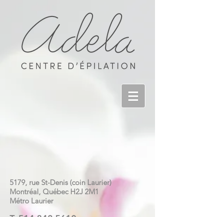
5179, rue St-Denis (coin Laurier)
Montréal, Québec H2J 2M1
Métro Laurier